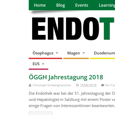
Home
Blog
Events
Learnin
Ösophagus
Magen
Duodenum
EUS
ÖGGH Jahrestagung 2018
Christoph Schwinghammer
16/06/2018
No Co
Die Endothek war bei der 51. Jahrestagung der Ö
und Hepatologie) in Salzburg mit einem Poster 
einige Fragen von InteressentInnen beantworten.