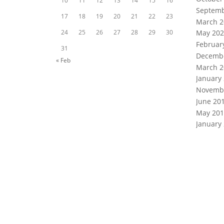
10
11
12
13
14
15
16
Septemb
17
18
19
20
21
22
23
March 2
24
25
26
27
28
29
30
May 202
Februar
31
Decemb
« Feb
March 2
January
Novemb
June 20
May 201
January