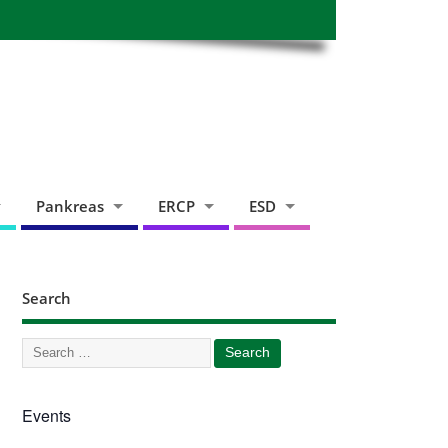
Pankreas
ERCP
ESD
Search
Events