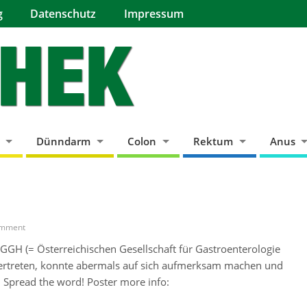
g
Datenschutz
Impressum
Dünndarm
Colon
Rektum
Anus
mment
GGH (= Österreichischen Gesellschaft für Gastroenterologie
vertreten, konnte abermals auf sich aufmerksam machen und
 Spread the word! Poster more info: