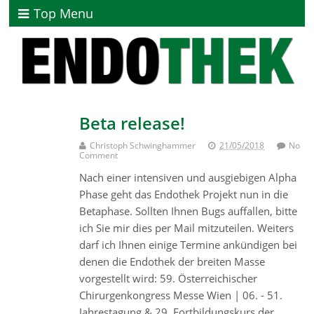
Top Menu
Beta release!
Christoph Schwinghammer
21/05/2018
No
Comment
Nach einer intensiven und ausgiebigen Alpha
Phase geht das Endothek Projekt nun in die
Betaphase. Sollten Ihnen Bugs auffallen, bitte
ich Sie mir dies per Mail mitzuteilen. Weiters
darf ich Ihnen einige Termine ankündigen bei
denen die Endothek der breiten Masse
vorgestellt wird: 59. Österreichischer
Chirurgenkongress Messe Wien | 06. - 51.
Jahrestagung & 29. Fortbildungskurs der