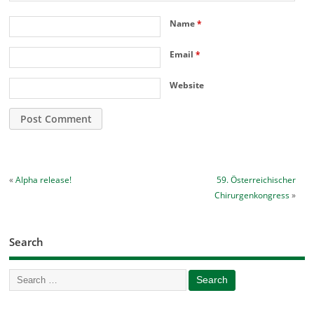
Name
*
Email
*
Website
«
Alpha release!
59. Österreichischer
Chirurgenkongress
»
Search