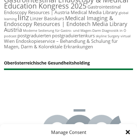
Education Kongress 2025
Gastrointestinal
Endoscopy Resources | Austria Medical Media Library
global
linz
Medical Imaging &
Linzer Basiskurs
learning
Endoscopy Resources | Endotech Media Library
Austria
Moderne Sedierung für Gastro- und Magen-Darm Diagnostik in Ö
postgraduierten
postgraduiertenkurs
podcast
skyline
Surgery
virtual
Wien Endoskopieservice – Behandlung & Schulung für
Magen, Darm & Kolorektale Erkrankungen
Oberösterreichische Gesundheitsholding
Manage Consent