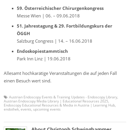
59. Österreichischer Chirurgenkongress
Messe Wien | 06. – 09.06.2018
51. Jahrestagung & 29. Fortbildungskurs der
ÖGGH
Salzburg Congress | 14. – 16.06.2018
Endoskopiestammtisch
Park Inn Linz | 19.06.2018
Allesamt hochkarätige Veranstaltungen die auf jeden Fall
einen Besuch wert sind.
Austrian Endoscopy Events & Training Updates - Endoscopy Library
,
Austrian Endoscopy Media Library | Educational Resources 2025
,
Endoscopy Educational Resources & Media in Austria | Learning Hub
,
endothek
,
events
,
upcoming events
About Christoph Schwinghammer